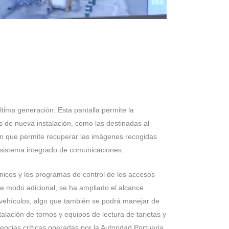
ltima generación. Esta pantalla permite la
as de nueva instalación, como las destinadas al
ión que permite recuperar las imágenes recogidas
l sistema integrado de comunicaciones.
ónicos y los programas de control de los accesos
De modo adicional, se ha ampliado el alcance
e vehículos, algo que también se podrá manejar de
alación de tornos y equipos de lectura de tarjetas y
ncias críticas operadas por la Autoridad Portuaria.