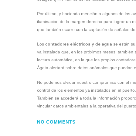
Por último, y haciendo mención a algunos de los a
iluminación de la margen derecha para lograr un m
que también ocurre con la captación de señales de 
Los
contadores eléctricos y de agua
se están sus
ya instalada que, en los próximos meses, también s
lectura automática, en la que los propios contadore
Ágata alertará sobre datos anómalos que puedan es
No podemos olvidar nuestro compromiso con el medi
control de los elementos ya instalados en el puert
También se accederá a toda la información propor
vincular datos ambientales a la operativa del puert
NO COMMENTS