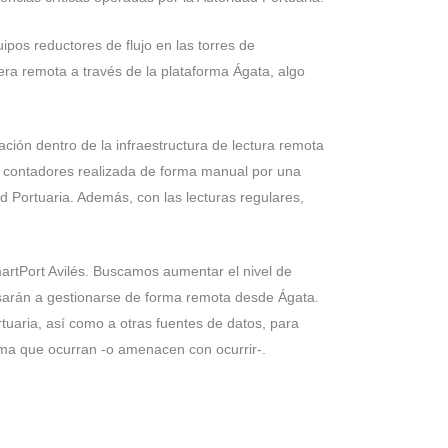
ipos reductores de flujo en las torres de
ra remota a través de la plataforma Ágata, algo
ción dentro de la infraestructura de lectura remota
 de contadores realizada de forma manual por una
d Portuaria. Además, con las lecturas regulares,
artPort Avilés. Buscamos aumentar el nivel de
arán a gestionarse de forma remota desde Ágata.
tuaria, así como a otras fuentes de datos, para
arma que ocurran -o amenacen con ocurrir-.