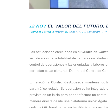
12 NOV
EL VALOR DEL FUTURO, 
Posted at 13:01h
in
Noticias
by
Adm-SPA
0 Comments
0
Las actuaciones efectuadas en el
Centro de Contr
visualización de la totalidad de cámaras instaladas
control de operaciones y las orientadas a labores 
por todas estas cámaras. Dentro del Centro de Cont
En relación al
Control de Accesos,
manteniendo los
para tráfico rodado. Su operación se ha integrado 
previsto en un inicio para poder efectuar un contr
manera directa desde una plataforma única: Ágata. P
códigos QR. Finalmente, se habilitará un acceso bio