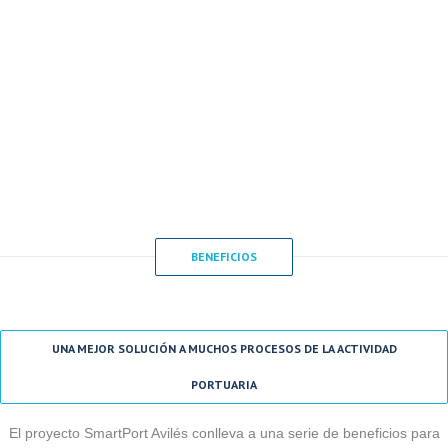
BENEFICIOS
UNA MEJOR SOLUCIÓN A MUCHOS PROCESOS DE LA ACTIVIDAD
PORTUARIA
El proyecto SmartPort Avilés conlleva a una serie de beneficios para