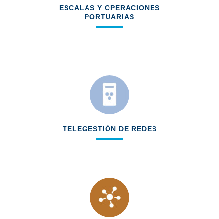
ESCALAS Y OPERACIONES
PORTUARIAS
Automatización en la escala
Iluminación y cámaras de control de
servicios solicitados
TELEGESTIÓN DE REDES
Acceso remoto a contadores de agua y
electricidad