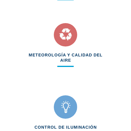
40 cámaras fijas y 16 cámaras para
automatización de operaciones
METEOROLOGÍA Y CALIDAD DEL
AIRE
Integración de datos
Avisos nebulizadores
Sistema de riego de viales
CONTROL DE ILUMINACIÓN