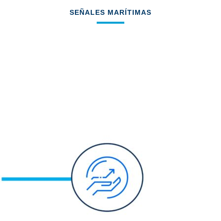
SEÑALES MARÍTIMAS
Integración información aplicación
Mesemar