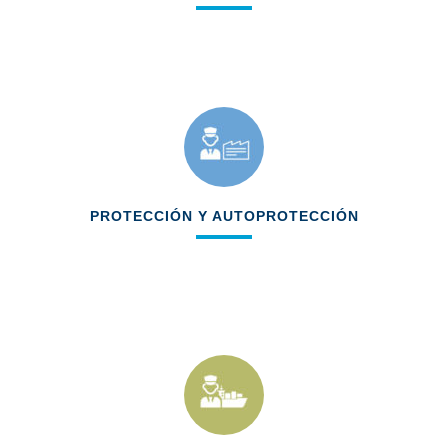
Plataforma de interacción con el cliente
Plataforma de gestión interna
Herramientas de gestión de incidencias
PROTECCIÓN Y AUTOPROTECCIÓN
Información de seguridad
Acceso a procedimientos
Identificación gráfica de cada
concesionaria