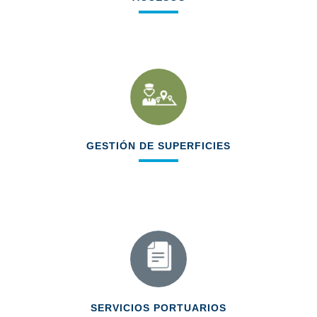
Nuevos protocolos de solicitud
Aumento del nivel de control
GESTIÓN DE SUPERFICIES
Integración información aplicación
MEDEA y gestión de la ocupación de
superficies en tiempo real
SERVICIOS PORTUARIOS