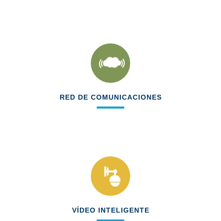
Ampliación de sala
Instalación de videowall y nuevo
equipamiento
RED DE COMUNICACIONES
Nuevo tendido de fibra óptica
Nueva electrónica de red
Nuevos servidores
VÍDEO INTELIGENTE