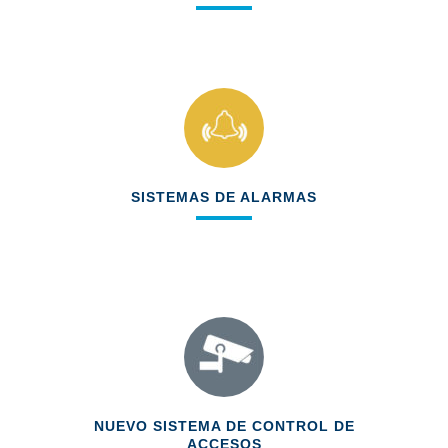
Encendido y apagado remoto
Preconfiguración y automatización
SISTEMAS DE ALARMAS
Integración y control de estado de
bombeo. Centrales de alarma contra
incendios
NUEVO SISTEMA DE CONTROL DE
ACCESOS