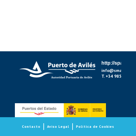
http://spa.puer
info@smartporta
T. +34 985 54 11 
Contacto
Aviso Legal
Política de Cookies