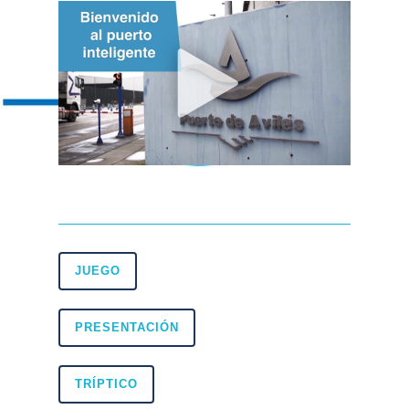
JUEGO
PRESENTACIÓN
TRÍPTICO